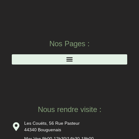
Nos Pages :
Nous rendre visite :
Les Couëts, 56 Rue Pasteur
44340 Bouguenais
Mar-Ven 9h00-12h30/14h30-19h00