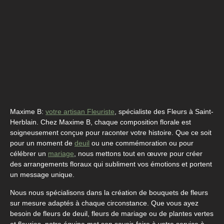
Maxime B:
votre artisan Fleuriste
, spécialiste des Fleurs à Saint-
Herblain. Chez Maxime B, chaque composition florale est
soigneusement conçue pour raconter votre histoire. Que ce soit
pour un moment de
deuil
ou une commémoration ou pour
célébrer un
mariage
, nous mettons tout en œuvre pour créer
des arrangements floraux qui subliment vos émotions et portent
un message unique.
Nous nous spécialisons dans la création de bouquets de fleurs
sur mesure adaptés à chaque circonstance. Que vous ayez
besoin de fleurs de deuil, fleurs de mariage ou de plantes vertes
et fleuries, notre équipe met son savoir-faire à votre service à