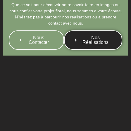
Que ce soit pour découvrir notre savoir-faire en images ou
nous confier votre projet floral, nous sommes à votre écoute.
N’hésitez pas à parcourir nos réalisations ou à prendre
contact avec nous.
Nous
Nos
Contacter
Réalisations