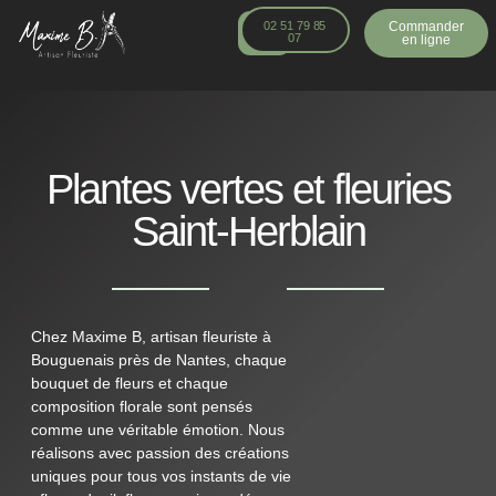
principal
02 51 79 85
Commander
07
en ligne
Plantes vertes et fleuries
Saint-Herblain
Chez Maxime B, artisan fleuriste à
Bouguenais près de Nantes, chaque
bouquet de fleurs et chaque
composition florale sont pensés
comme une véritable émotion. Nous
réalisons avec passion des créations
uniques pour tous vos instants de vie