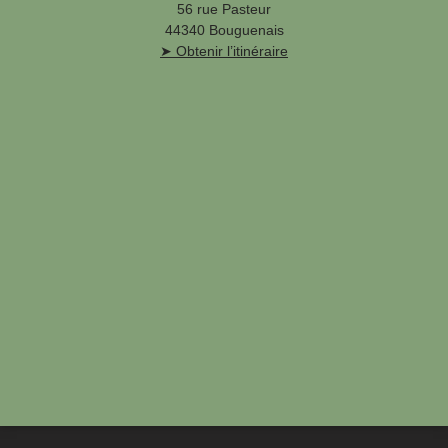
56 rue Pasteur
44340 Bouguenais
➤ Obtenir l’itinéraire