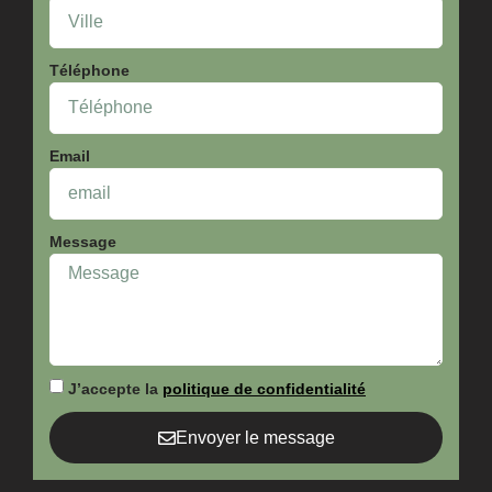
Téléphone
Email
Message
J’accepte la
politique de confidentialité
Envoyer le message