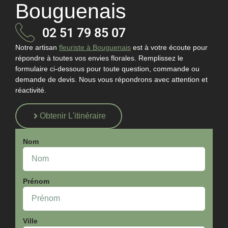
Bouguenais
02 51 79 85 07
Notre
artisan
fleuriste à Bouguenais
est à votre écoute pour
répondre à toutes vos envies florales. Remplissez le
formulaire ci-dessous pour toute question, commande ou
demande de devis. Nous vous répondrons avec attention et
réactivité.
Obtenir L'itinéraire
Nom
Prénom
Ville