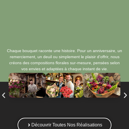
Chaque bouquet raconte une histoire. Pour un anniversaire, un
remerciement, un deuil ou simplement le plaisir d’offrir, nous
créons des compositions florales sur-mesure, pensées selon
vos envies et adaptées à chaque instant de vie.
Découvrir Toutes Nos Réalisations