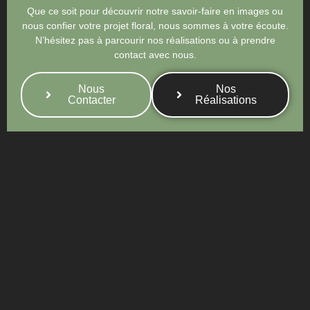
Que ce soit pour découvrir notre savoir-faire en images ou
nous confier votre projet floral, nous sommes à votre écoute.
N’hésitez pas à parcourir nos réalisations ou à prendre
contact avec nous.
Nous
Nos
Contacter
Réalisations