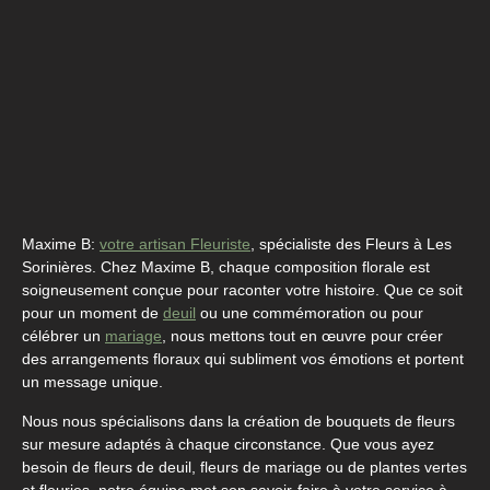
Maxime B:
votre artisan Fleuriste
, spécialiste des Fleurs à Les
Sorinières. Chez Maxime B, chaque composition florale est
soigneusement conçue pour raconter votre histoire. Que ce soit
pour un moment de
deuil
ou une commémoration ou pour
célébrer un
mariage
, nous mettons tout en œuvre pour créer
des arrangements floraux qui subliment vos émotions et portent
un message unique.
Nous nous spécialisons dans la création de bouquets de fleurs
sur mesure adaptés à chaque circonstance. Que vous ayez
besoin de fleurs de deuil, fleurs de mariage ou de plantes vertes
et fleuries, notre équipe met son savoir-faire à votre service à