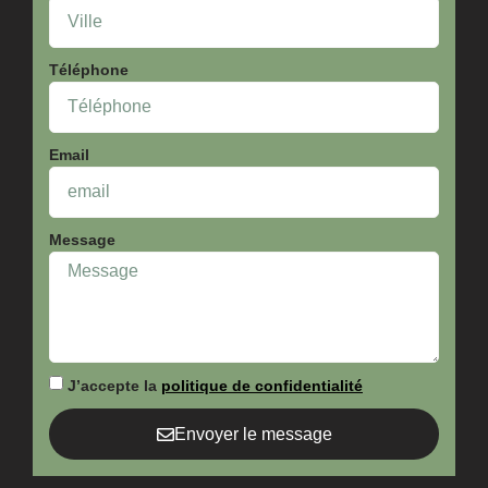
Téléphone
Email
Message
J’accepte la
politique de confidentialité
Envoyer le message