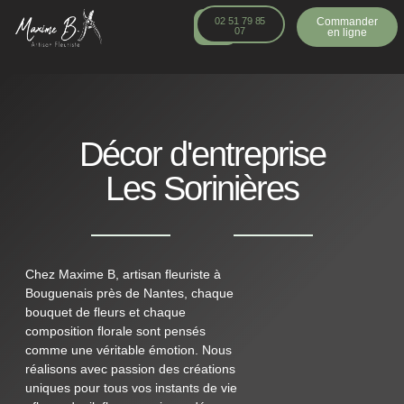
principal
02 51 79 85
Commander
07
en ligne
Décor d'entreprise
Les Sorinières
Chez Maxime B, artisan fleuriste à
Bouguenais près de Nantes, chaque
bouquet de fleurs et chaque
composition florale sont pensés
comme une véritable émotion. Nous
réalisons avec passion des créations
uniques pour tous vos instants de vie