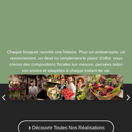
Chaque bouquet raconte une histoire. Pour un anniversaire, un
remerciement, un deuil ou simplement le plaisir d’offrir, nous
créons des compositions florales sur-mesure, pensées selon
vos envies et adaptées à chaque instant de vie.
Découvrir Toutes Nos Réalisations