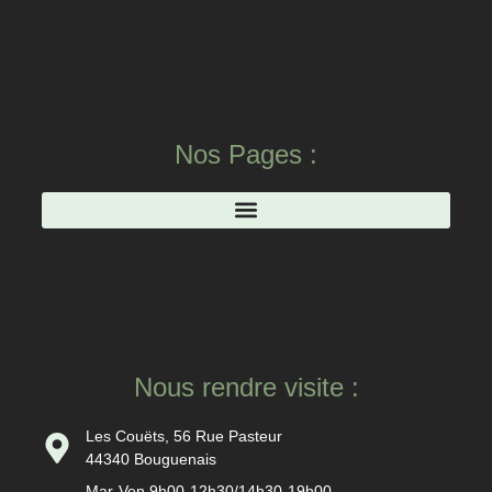
Nos Pages :
Nous rendre visite :
Les Couëts, 56 Rue Pasteur
44340 Bouguenais
Mar-Ven 9h00-12h30/14h30-19h00