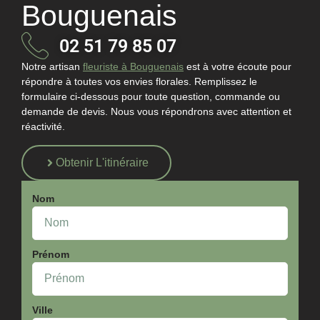
Bouguenais
02 51 79 85 07
Notre
artisan
fleuriste à Bouguenais
est à votre écoute pour
répondre à toutes vos envies florales. Remplissez le
formulaire ci-dessous pour toute question, commande ou
demande de devis. Nous vous répondrons avec attention et
réactivité.
Obtenir L'itinéraire
Nom
Prénom
Ville