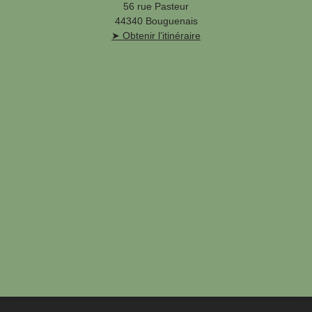
56 rue Pasteur
44340 Bouguenais
➤ Obtenir l’itinéraire