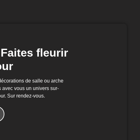
Faites fleurir
our
décorations de salle ou arche
s avec vous un univers sur-
ur. Sur rendez-vous.