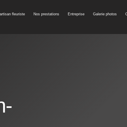
artisan fleuriste
Nos prestations
Entreprise
Galerie photos
n-