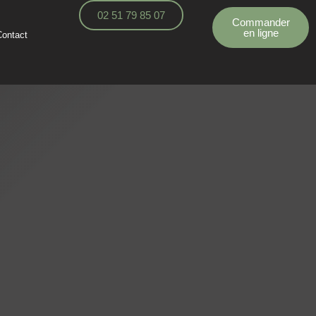
02 51 79 85 07
Commander
en ligne
Contact