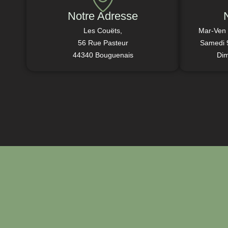
Notre Adresse
Les Couëts,
Mar-Ven
56 Rue Pasteur
Samedi 
44340 Bouguenais
Di