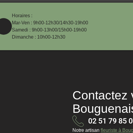
Horaires :
Mar-Ven : 9h00-12h30/14h30-19h00
Samedi : 9h00-13h00/15h00-19h00
Dimanche : 10h00-12h30
Contactez v
Bouguenai
02 51 79 85 
Notre
artisan
fleuriste à Bou