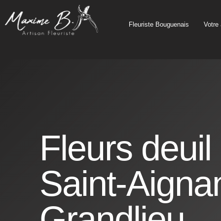
principal
Fleuriste Bouguenais
Votre 
Fleurs deuil
Saint-Aigna
Grandlieu