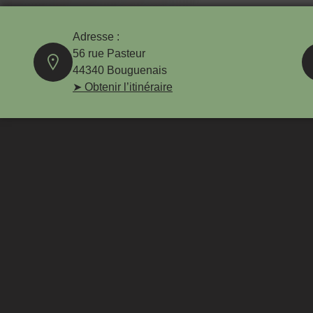
Adresse :
56 rue Pasteur
44340 Bouguenais
➤ Obtenir l’itinéraire