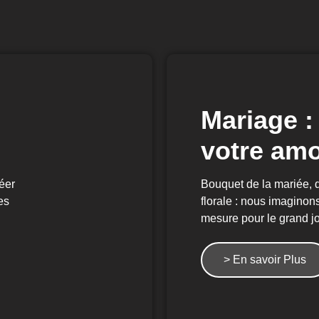
Mariage : 
votre am
éer
Bouquet de la mariée, 
es
florale : nous imaginon
mesure pour le grand jo
> En savoir Plus