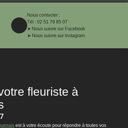
Nous contacter :
Tél : 02 51 79 85 07
➤ Nous suivre sur Facebook
➤ Nous suivre sur Instagram
otre fleuriste à
s
07
guenais
est à votre écoute pour répondre à toutes vos