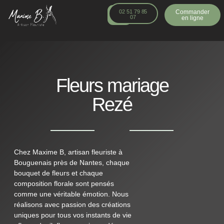
principal
02 51 79 85
Commander
07
en ligne
Fleurs mariage
Rezé
Chez Maxime B, artisan fleuriste à
Bouguenais près de Nantes, chaque
bouquet de fleurs et chaque
composition florale sont pensés
comme une véritable émotion. Nous
réalisons avec passion des créations
uniques pour tous vos instants de vie