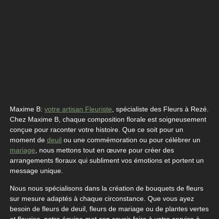
Maxime B:
votre artisan Fleuriste
, spécialiste des Fleurs à Rezé.
Chez Maxime B, chaque composition florale est soigneusement
conçue pour raconter votre histoire. Que ce soit pour un
moment de
deuil
ou une commémoration ou pour célébrer un
mariage
, nous mettons tout en œuvre pour créer des
arrangements floraux qui subliment vos émotions et portent un
message unique.
Nous nous spécialisons dans la création de bouquets de fleurs
sur mesure adaptés à chaque circonstance. Que vous ayez
besoin de fleurs de deuil, fleurs de mariage ou de plantes vertes
et fleuries, notre équipe met son savoir-faire à votre service à