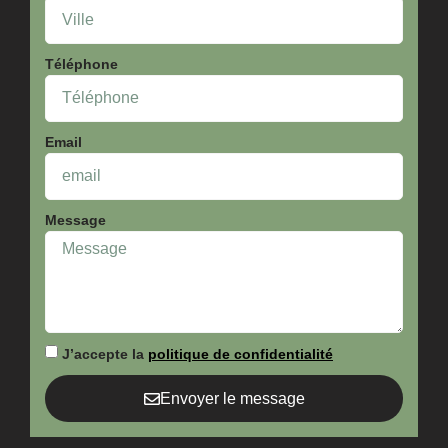
Téléphone
Email
Message
J’accepte la
politique de confidentialité
Envoyer le message