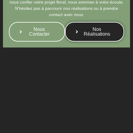
nous confier votre projet floral, nous sommes à votre écoute.
N’hésitez pas à parcourir nos réalisations ou à prendre
contact avec nous.
Nous
Nos
Contacter
Réalisations