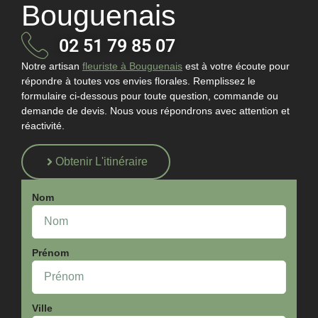
Bouguenais
02 51 79 85 07
Notre
artisan
fleuriste à Bouguenais
est à votre écoute pour
répondre à toutes vos envies florales. Remplissez le
formulaire ci-dessous pour toute question, commande ou
demande de devis. Nous vous répondrons avec attention et
réactivité.
Obtenir L'itinéraire
Nom
Prénom
Ville