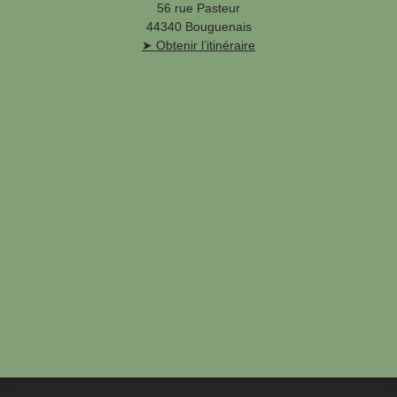
56 rue Pasteur
44340 Bouguenais
➤ Obtenir l’itinéraire