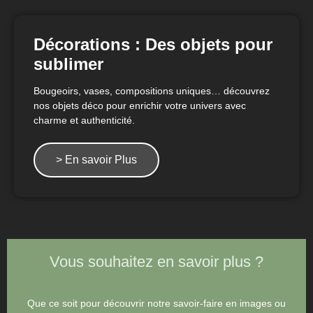
Décorations : Des objets pour
sublimer
Bougeoirs, vases, compositions uniques… découvrez
nos objets déco pour enrichir votre univers avec
charme et authenticité.
> En savoir Plus
Vous souhaitez en savoir plus ?
Que ce soit pour découvrir notre savoir-faire en images ou