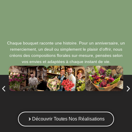
Chaque bouquet raconte une histoire. Pour un anniversaire, un
remerciement, un deuil ou simplement le plaisir d’offrir, nous
créons des compositions florales sur-mesure, pensées selon
vos envies et adaptées à chaque instant de vie.
Découvrir Toutes Nos Réalisations