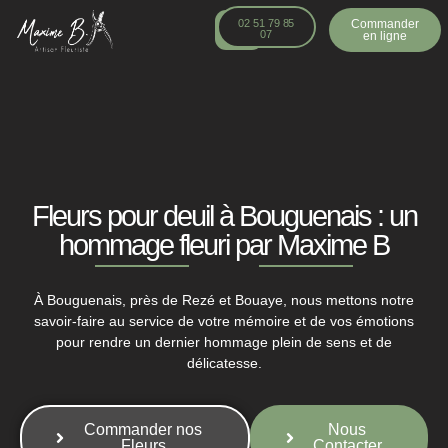
principal
02 51 79 85
Commander
07
en ligne
Fleurs pour deuil à Bouguenais : un
hommage fleuri par Maxime B
À Bouguenais, près de Rezé et Bouaye, nous mettons notre
savoir-faire au service de votre mémoire et de vos émotions
pour rendre un dernier hommage plein de sens et de
délicatesse.
Commander nos
Nous
Fleurs
Contacter