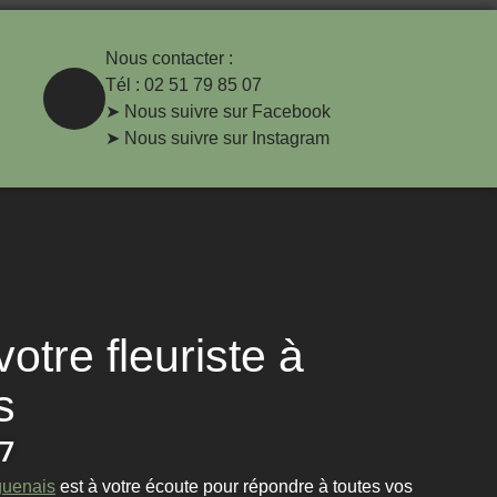
Nous contacter :
Tél : 02 51 79 85 07
➤ Nous suivre sur Facebook
➤ Nous suivre sur Instagram
otre fleuriste à
s
07
guenais
est à votre écoute pour répondre à toutes vos