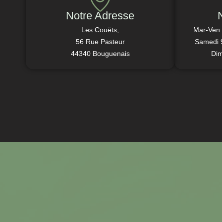
Notre Adresse
Les Couëts,
Mar-Ven
56 Rue Pasteur
Samedi 
44340 Bouguenais
Di