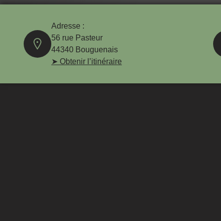
Adresse :
56 rue Pasteur
44340 Bouguenais
➤ Obtenir l’itinéraire