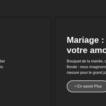
Mariage : 
votre am
éer
Bouquet de la mariée, 
es
florale : nous imaginon
mesure pour le grand jo
> En savoir Plus