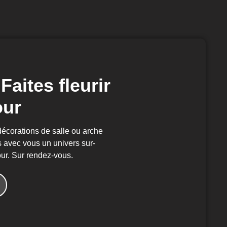
Faites fleurir
our
décorations de salle ou arche
s avec vous un univers sur-
ur. Sur rendez-vous.