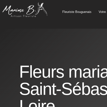
principal
Fleuriste Bouguenais
Votre 
Fleurs mari
Saint-Sébas
Loire