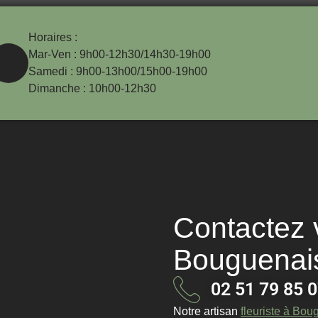
Horaires :
Mar-Ven : 9h00-12h30/14h30-19h00
Samedi : 9h00-13h00/15h00-19h00
Dimanche : 10h00-12h30
Contactez v
Bouguenai
02 51 79 85 
Notre
artisan
fleuriste à Bou