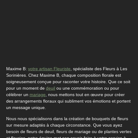
Maxime B:
votre artisan Fleuriste
, spécialiste des Fleurs à Les
Sorinières. Chez Maxime B, chaque composition florale est
soigneusement conçue pour raconter votre histoire. Que ce soit
pour un moment de
deuil
ou une commémoration ou pour
célébrer un
mariage
, nous mettons tout en œuvre pour créer
des arrangements floraux qui subliment vos émotions et portent
un message unique.
Nous nous spécialisons dans la création de bouquets de fleurs
sur mesure adaptés à chaque circonstance. Que vous ayez
besoin de fleurs de deuil, fleurs de mariage ou de plantes vertes
et fleuries, notre équipe met son savoir-faire à votre service à