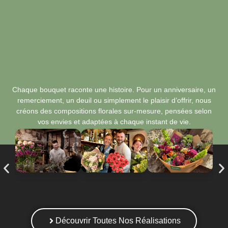
Chaque bouquet raconte une histoire. Pour un anniversaire, un
remerciement, un deuil ou simplement le plaisir d’offrir, nous
créons des compositions florales sur-mesure, pensées selon
vos envies et adaptées à chaque instant de vie.
Découvrir Toutes Nos Réalisations