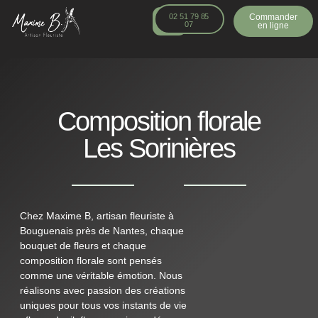
principal
02 51 79 85
Commander
07
en ligne
Composition florale
Les Sorinières
Chez Maxime B, artisan fleuriste à
Bouguenais près de Nantes, chaque
bouquet de fleurs et chaque
composition florale sont pensés
comme une véritable émotion. Nous
réalisons avec passion des créations
uniques pour tous vos instants de vie