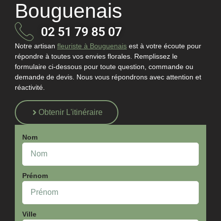
Bouguenais
02 51 79 85 07
Notre
artisan
fleuriste à Bouguenais
est à votre écoute pour
répondre à toutes vos envies florales. Remplissez le
formulaire ci-dessous pour toute question, commande ou
demande de devis. Nous vous répondrons avec attention et
réactivité.
Obtenir L'itinéraire
Nom
Prénom
Ville