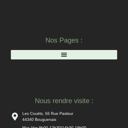
Nos Pages :
Nous rendre visite :
Les Couëts, 56 Rue Pasteur
44340 Bouguenais
Mar-Ven 9h00-12h30/14h30-19h00