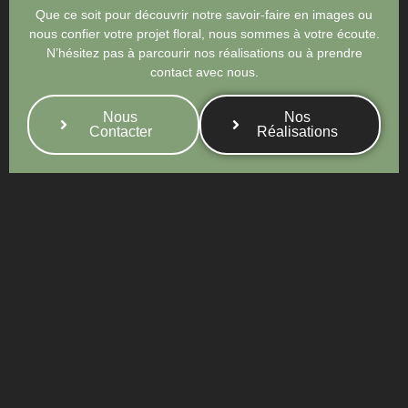
Que ce soit pour découvrir notre savoir-faire en images ou
nous confier votre projet floral, nous sommes à votre écoute.
N’hésitez pas à parcourir nos réalisations ou à prendre
contact avec nous.
Nous
Nos
Contacter
Réalisations