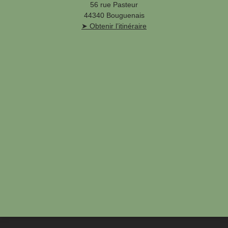
56 rue Pasteur
44340 Bouguenais
➤ Obtenir l’itinéraire