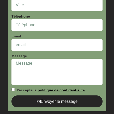
Téléphone
Email
Message
J’accepte la
politique de confidentialité
Envoyer le message